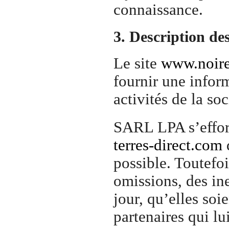
connaissance.
3. Description des
Le site
www.noires
fournir une infor
activités de la soc
SARL LPA s’efforc
terres-direct.com
d
possible. Toutefoi
omissions, des in
jour, qu’elles soie
partenaires qui lu