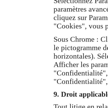
Sélectionnez Para
paramètres avancé
cliquez sur Param
"Cookies", vous p
Sous Chrome : Cli
le pictogramme de
horizontales). Sé
Afficher les para
"Confidentialité",
"Confidentialité"
9. Droit applicabl
Tout litige en rela