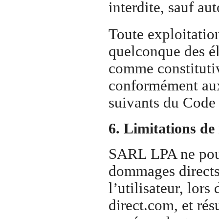
interdite, sauf au
Toute exploitation
quelconque des él
comme constitutiv
conformément aux 
suivants du Code d
6. Limitations de 
SARL LPA ne pour
dommages directs 
l’utilisateur, lors
direct.com, et rés