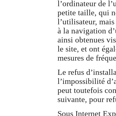
l’ordinateur de l’
petite taille, qui 
l’utilisateur, mai
à la navigation d’
ainsi obtenues vis
le site, et ont ég
mesures de fréque
Le refus d’install
l’impossibilité d’
peut toutefois co
suivante, pour ref
Sous Internet Exp