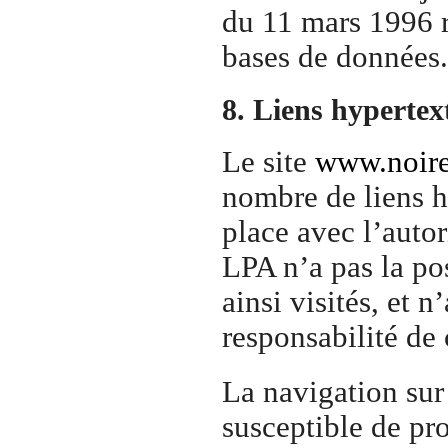
du 11 mars 1996 re
bases de données.
8. Liens hypertext
Le site
www.noires
nombre de liens hy
place avec l’aut
LPA n’a pas la pos
ainsi visités, et
responsabilité de c
La navigation sur 
susceptible de pro