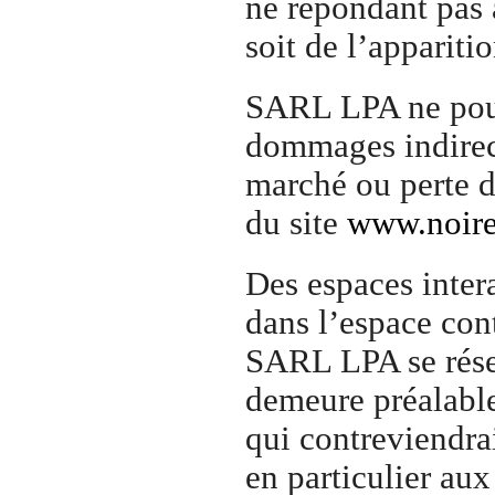
ne répondant pas 
soit de l’apparit
SARL LPA ne pour
dommages indirect
marché ou perte d
du site
www.noires
Des espaces intera
dans l’espace cont
SARL LPA se réser
demeure préalable
qui contreviendrai
en particulier aux