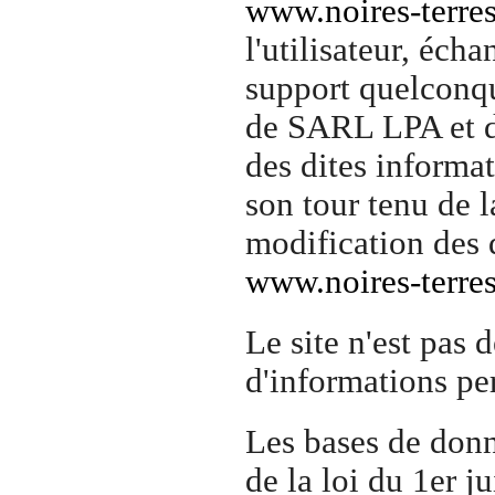
www.noires-terres
l'utilisateur, éch
support quelconqu
de SARL LPA et de
des dites informat
son tour tenu de 
modification des d
www.noires-terres
Le site n'est pas 
d'informations per
Les bases de donn
de la loi du 1er j