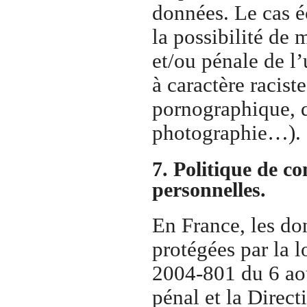
données. Le cas 
la possibilité de 
et/ou pénale de l
à caractère racist
pornographique, qu
photographie…).
7. Politique de co
personnelles.
En France, les d
protégées par la l
2004-801 du 6 aoû
pénal et la Direc