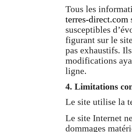
Tous les informat
terres-direct.com
s
susceptibles d’évo
figurant sur le sit
pas exhaustifs. Il
modifications aya
ligne.
4. Limitations co
Le site utilise la
Le site Internet n
dommages matériels