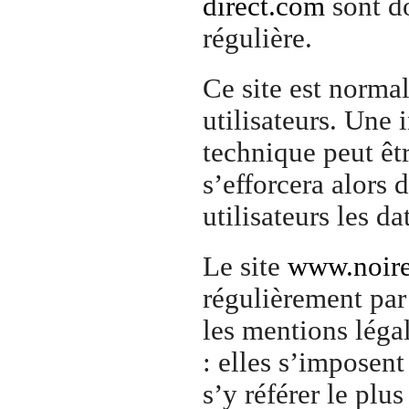
direct.com
sont do
régulière.
Ce site est norma
utilisateurs. Une
technique peut êt
s’efforcera alors
utilisateurs les da
Le site
www.noires
régulièrement pa
les mentions léga
: elles s’imposent
s’y référer le plu