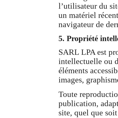
l’utilisateur du si
un matériel récent
navigateur de der
5. Propriété intel
SARL LPA est prop
intellectuelle ou 
éléments accessibl
images, graphismes
Toute reproductio
publication, adap
site, quel que soi