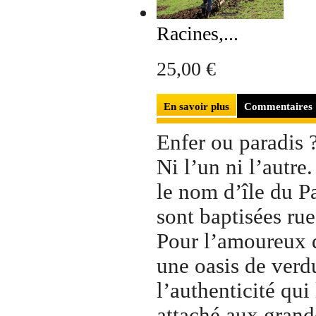
Racines,...
25,00 €
En savoir plus
Commentaires
Enfer ou paradis 
Ni l’un ni l’autre
le nom d’île du Pa
sont baptisées rue
Pour l’amoureux d
une oasis de verdu
l’authenticité qui
attaché aux grand