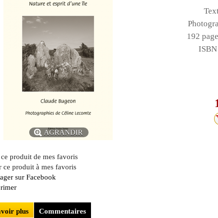
Tex
Photogra
192 page
ISBN
AGRANDIR
 ce produit de mes favoris
PANIER
 ce produit à mes favoris
tager sur Facebook
rimer
voir plus
Commentaires