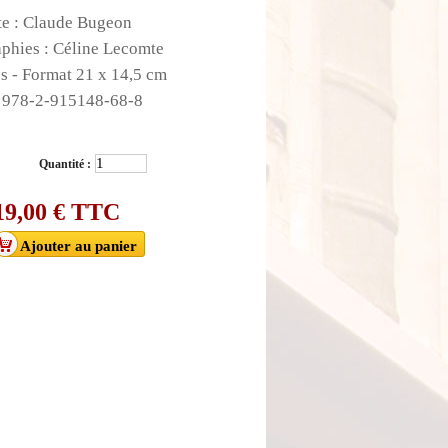
te : Claude Bugeon
phies : Céline Lecomte
s - Format 21 x 14,5 cm
 978-2-915148-68-8
Quantité :
19,00 €
TTC