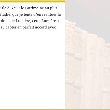
 l’Île d’Yeu : le Patrimoine au plus
’étudie, que je tente d’en restituer la
et donc de Lumière, cette Lumière «
 su capter en parfait accord avec