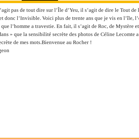
s’agit pas de tout dire sur l’Île d’Yeu, il s’agit de dire le Tout de
 et donc l’Invisible. Voici plus de trente ans que je vis en l’île, l
 que l’homme a travestie. En fait, il s’agit de Roc, de Mystère 
ans » que la sensibilité secrète des photos de Céline Lecomte a
secrète de mes mots.Bienvenue au Rocher !
geon