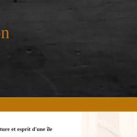
on
ture et esprit d'une île