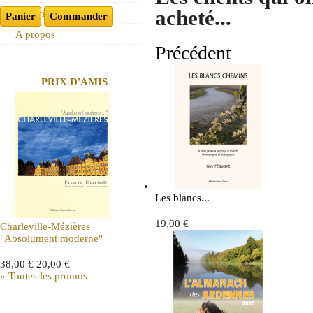
acheté...
Historique
Panier
Commander
A propos
Précédent
PRIX D'AMIS
Les blancs...
19,00 €
Charleville-Mézières
"Absolument moderne"
38,00 €
20,00 €
» Toutes les promos