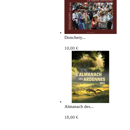
Donchery...
10,00 €
Almanach des...
18,00 €