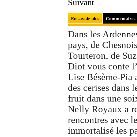
Suivant
En savoir plus
Commentaires
Dans les Ardennes
pays, de Chesnoi
Tourteron, de Su
Diot vous conte l
Lise Bésème-Pia a
des cerises dans l
fruit dans une so
Nelly Royaux a re
rencontres avec l
immortalisé les p