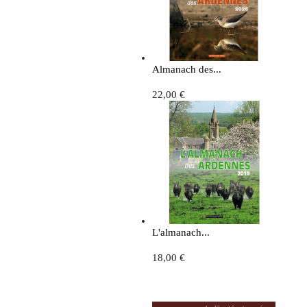
Almanach des...
22,00 €
L'almanach...
18,00 €