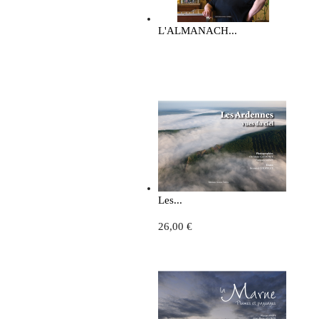
L'ALMANACH...
Les...
26,00 €